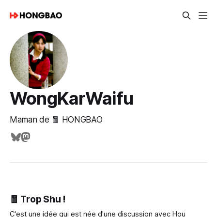
WongKarWaifu
Maman de 🧧 HONGBAO
🧧 Trop Shu !
C'est une idée qui est née d'une discussion avec Hou