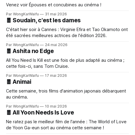
Venez voir Épouses et concubines au cinéma !
Par WongKarWaifu
31 mai 2026
🧧 Soudain, c'est les dames
C'était hier soir à Cannes : Virginie Efira et Tao Okamoto ont
été sacrées meilleures actrices de l'édition 2026.
Par WongKarWaifu
24 mai 2026
🧧 Ashita no Edge
All You Need Is Kill est une fois de plus adapté au cinéma ;
cette fois-ci, sans Tom Cruise.
Par WongKarWaifu
17 mai 2026
🧧 Animai
Cette semaine, trois films d'animation japonais débarquent
au cinéma.
Par WongKarWaifu
10 mai 2026
🧧 All Yoon Needs Is Love
Ne ratez pas le meilleur film de l'année : The World of Love
de Yoon Ga-eun sort au cinéma cette semaine !