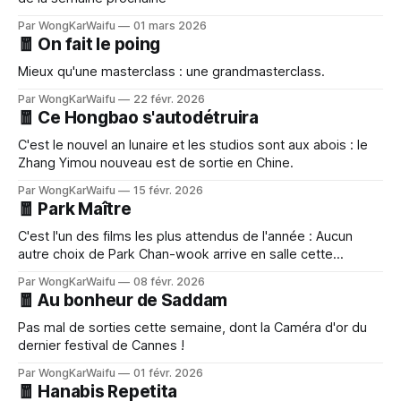
Par WongKarWaifu
01 mars 2026
🧧 On fait le poing
Mieux qu'une masterclass : une grandmasterclass.
Par WongKarWaifu
22 févr. 2026
🧧 Ce Hongbao s'autodétruira
C'est le nouvel an lunaire et les studios sont aux abois : le
Zhang Yimou nouveau est de sortie en Chine.
Par WongKarWaifu
15 févr. 2026
🧧 Park Maître
C'est l'un des films les plus attendus de l'année : Aucun
autre choix de Park Chan-wook arrive en salle cette
semaine.
Par WongKarWaifu
08 févr. 2026
🧧 Au bonheur de Saddam
Pas mal de sorties cette semaine, dont la Caméra d'or du
dernier festival de Cannes !
Par WongKarWaifu
01 févr. 2026
🧧 Hanabis Repetita