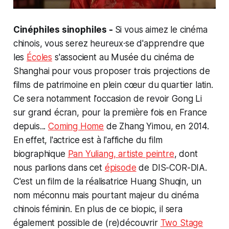
Cinéphiles sinophiles -
Si vous aimez le cinéma
chinois, vous serez heureux·se d'apprendre que
les
Écoles
s'associent au Musée du cinéma de
Shanghai pour vous proposer trois projections de
films de patrimoine en plein cœur du quartier latin.
Ce sera notamment l'occasion de revoir Gong Li
sur grand écran, pour la première fois en France
depuis...
Coming Home
de Zhang Yimou, en 2014.
En effet, l'actrice est à l'affiche du film
biographique
Pan Yuliang, artiste peintre
, dont
nous parlions dans cet
épisode
de DIS-COR-DIA.
C'est un film de la réalisatrice Huang Shuqin, un
nom méconnu mais pourtant majeur du cinéma
chinois féminin. En plus de ce biopic, il sera
également possible de (re)découvrir
Two Stage