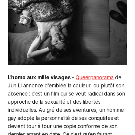
L'homo aux mille visages -
Queerpanorama
de
Jun Li annonce d'emblée la couleur, ou plutôt son
absence : c'est un film qui se veut radical dans son
approche de la sexualité et des libertés
individuelles. Au gré de ses aventures, un homme
gay adopte la personnalité de ses conquêtes et
devient tour à tour une copie conforme de son
dernier amant en date. Ce n'est qu'en faisant