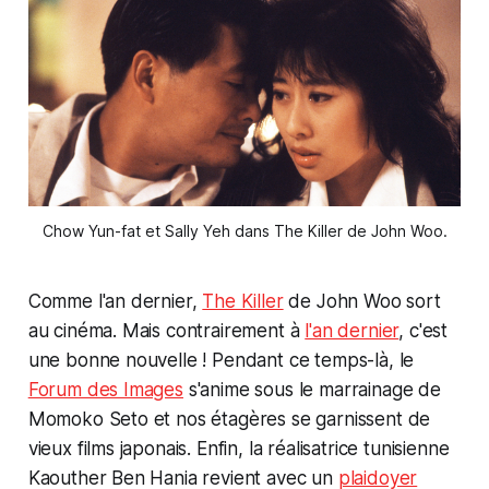
Chow Yun-fat et Sally Yeh dans The Killer de John Woo.
Comme l'an dernier,
The Killer
de John Woo sort
au cinéma. Mais contrairement à
l'an dernier
, c'est
une bonne nouvelle ! Pendant ce temps-là, le
Forum des Images
s'anime sous le marrainage de
Momoko Seto et nos étagères se garnissent de
vieux films japonais. Enfin, la réalisatrice tunisienne
Kaouther Ben Hania revient avec un
plaidoyer