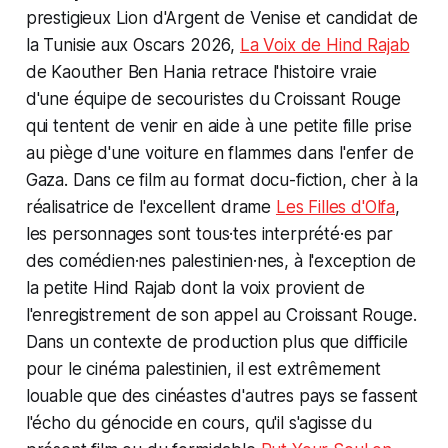
prestigieux Lion d'Argent de Venise et candidat de
la Tunisie aux Oscars 2026,
La Voix de Hind Rajab
de Kaouther Ben Hania retrace l'histoire vraie
d'une équipe de secouristes du Croissant Rouge
qui tentent de venir en aide à une petite fille prise
au piège d'une voiture en flammes dans l'enfer de
Gaza. Dans ce film au format docu-fiction, cher à la
réalisatrice de l'excellent drame
Les Filles d'Olfa
,
les personnages sont tous·tes interprété·es par
des comédien·nes palestinien·nes, à l'exception de
la petite Hind Rajab dont la voix provient de
l'enregistrement de son appel au Croissant Rouge.
Dans un contexte de production plus que difficile
pour le cinéma palestinien, il est extrêmement
louable que des cinéastes d'autres pays se fassent
l'écho du génocide en cours, qu'il s'agisse du