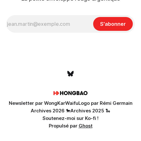
S'abonner
Newsletter par WongKarWaifu
Logo par Rémi Germain
Archives 2026 🐎
Archives 2025 🐍
Soutenez-moi sur Ko-fi !
Propulsé par
Ghost