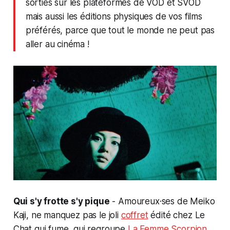
sorties sur les plateformes de VOD et SVOD
mais aussi les éditions physiques de vos films
préférés, parce que tout le monde ne peut pas
aller au cinéma !
Qui s'y frotte s'y pique
- Amoureux·ses de Meiko
Kaji, ne manquez pas le joli
coffret
édité chez Le
Chat qui fume, qui regroupe
La Femme Scorpion