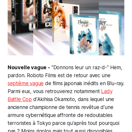
Nouvelle vague -
"
Donnons leur un raz-d-"
Hem,
pardon. Roboto Films est de retour avec une
septième vague
de films japonais inédits en Blu-ray.
Parmi eux, vous retrouverez notamment
Lady
Battle Cop
d'Akihisa Okamoto, dans lequel une
ancienne championne de tennis revêtue d'une
armure cybernétique affronte de redoutables
terroristes à Tokyo parce qu'après tout pourquoi
pas ? Moins rigolos mais tout aussi disponibles,