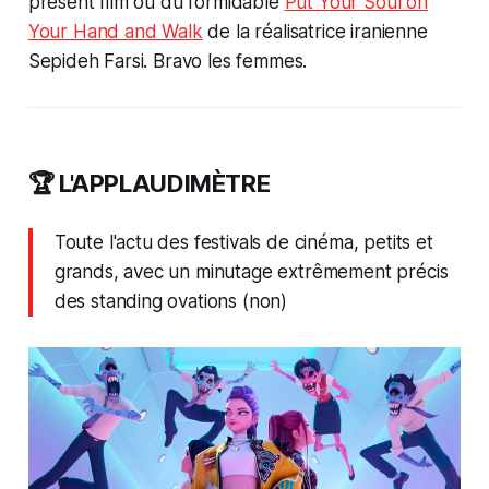
présent film ou du formidable
Put Your Soul on
Your Hand and Walk
de la réalisatrice iranienne
Sepideh Farsi. Bravo les femmes.
🏆 L'APPLAUDIMÈTRE
Toute l'actu des festivals de cinéma, petits et
grands, avec un minutage extrêmement précis
des standing ovations (non)