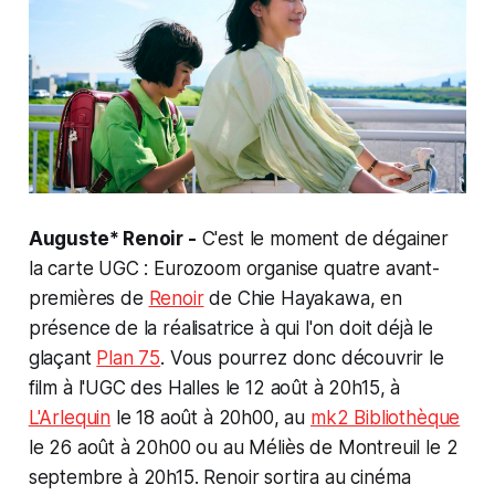
Auguste* Renoir -
C'est le moment de dégainer
la carte UGC : Eurozoom organise quatre avant-
premières de
Renoir
de Chie Hayakawa, en
présence de la réalisatrice à qui l'on doit déjà le
glaçant
Plan 75
. Vous pourrez donc découvrir le
film à l'UGC des Halles le 12 août à 20h15, à
L'Arlequin
le 18 août à 20h00, au
mk2 Bibliothèque
le 26 août à 20h00 ou au Méliès de Montreuil le 2
septembre à 20h15. Renoir sortira au cinéma