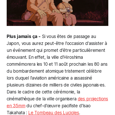
Plus jamais ça -
Si vous êtes de passage au
Japon, vous aurez peut-être l'occasion d'assister à
un événement qui promet d'être particulièrement
émouvant. En effet, la ville d'Hiroshima
commémorera les 10 et 11 août prochain les 80 ans
du bombardement atomique tristement célèbre
lors duquel l'aviation américaine a assassiné
plusieurs dizaines de milliers de civiles japonais·es.
Dans le cadre de cette cérémonie, la
cinémathèque de la ville organisera
des projections
en 35mm
du chef-d’œuvre pacifiste d'Isao
Takahata :
Le Tombeau des Lucioles
.