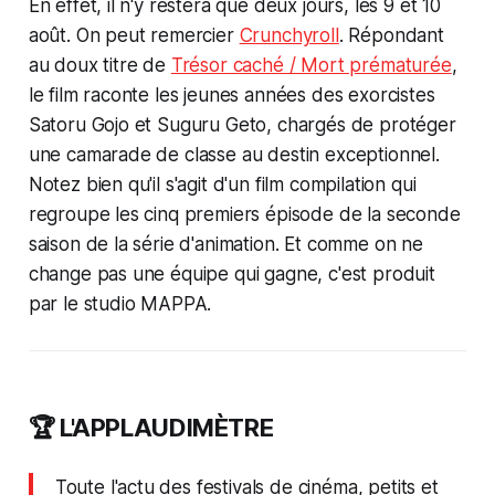
En effet, il n'y restera que deux jours, les 9 et 10
août. On peut remercier
Crunchyroll
. Répondant
au doux titre de
Trésor caché / Mort prématurée
,
le film raconte les jeunes années des exorcistes
Satoru Gojo et Suguru Geto, chargés de protéger
une camarade de classe au destin exceptionnel.
Notez bien qu'il s'agit d'un
film compilation
qui
regroupe les cinq premiers épisode de la seconde
saison de la série d'animation. Et comme on ne
change pas une équipe qui gagne, c'est produit
par le studio MAPPA.
🏆 L'APPLAUDIMÈTRE
Toute l'actu des festivals de cinéma, petits et