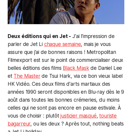
Deux éditions qui en Jet -
J'ai l'impression de
parler de Jet Li
chaque semaine
, mais je vous
assure que j'ai de bonnes raisons ! Metropolitan
Filmexport est sur le point de commercialiser deux
belles éditions des films
Black Mask
de Daniel Lee
et
The Master
de Tsui Hark, via ce bon vieux label
HK Vidéo. Ces deux films d'arts martiaux des
années 1990 seront disponibles en Blu-ray dès le 9
août dans toutes les bonnes crémeries, du moins
celles qui ne sont pas encore en pause estivale. À
vous de choisir : plutôt
justicier masqué
,
touriste
bagarreur
, ou les deux ? Après tout,
nothing beats
a Jet Li holiday......