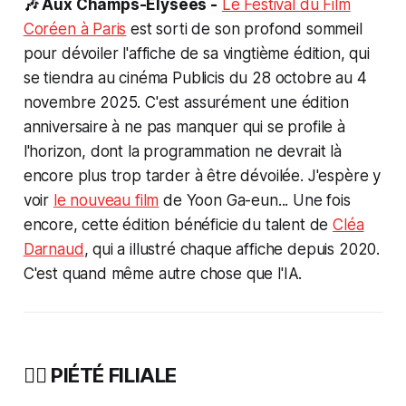
🎶 Aux Champs-Élysées -
Le Festival du Film
Coréen à Paris
est sorti de son profond sommeil
pour dévoiler l'affiche de sa vingtième édition, qui
se tiendra au cinéma Publicis du 28 octobre au 4
novembre 2025. C'est assurément une édition
anniversaire à ne pas manquer qui se profile à
l'horizon, dont la programmation ne devrait là
encore plus trop tarder à être dévoilée. J'espère y
voir
le nouveau film
de Yoon Ga-eun... Une fois
encore, cette édition bénéficie du talent de
Cléa
Darnaud
, qui a illustré chaque affiche depuis 2020.
C'est quand même autre chose que l'IA.
🙇‍♀️ PIÉTÉ FILIALE