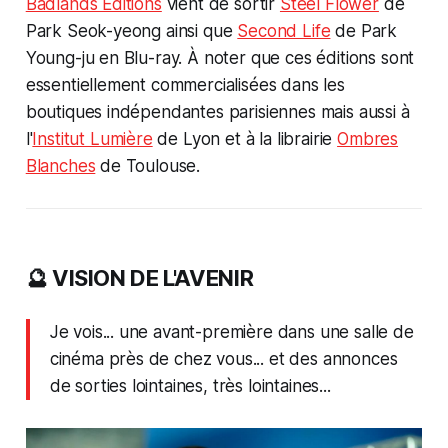
Badlands Éditions
vient de sortir
Steel Flower
de
Park Seok-yeong ainsi que
Second Life
de Park
Young-ju en Blu-ray. À noter que ces éditions sont
essentiellement commercialisées dans les
boutiques indépendantes parisiennes mais aussi à
l'
Institut Lumière
de Lyon et à la librairie
Ombres
Blanches
de Toulouse.
🔮 VISION DE L'AVENIR
Je vois... une avant-première dans une salle de
cinéma près de chez vous... et des annonces
de sorties lointaines, très lointaines...