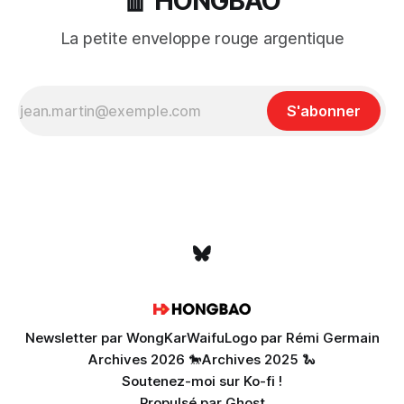
🧧 HONGBAO
La petite enveloppe rouge argentique
S'abonner
Newsletter par WongKarWaifu
Logo par Rémi Germain
Archives 2026 🐎
Archives 2025 🐍
Soutenez-moi sur Ko-fi !
Propulsé par
Ghost