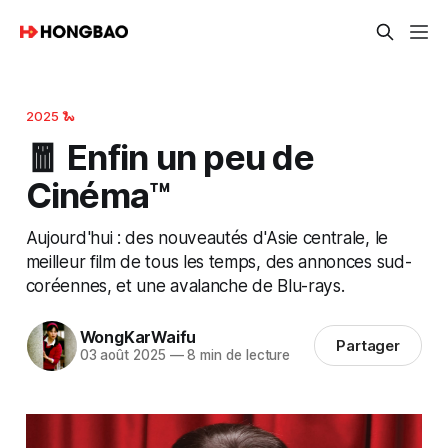
2025 🐍
🧧 Enfin un peu de
Cinéma™
Aujourd'hui : des nouveautés d'Asie centrale, le
meilleur film de tous les temps, des annonces sud-
coréennes, et une avalanche de Blu-rays.
WongKarWaifu
Partager
03 août 2025
—
8 min de lecture