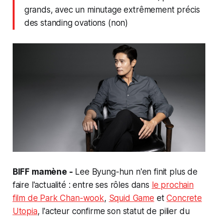
grands, avec un minutage extrêmement précis
des standing ovations (non)
BIFF mamène -
Lee Byung-hun n'en finit plus de
faire l'actualité : entre ses rôles dans
le prochain
film de Park Chan-wook
,
Squid Game
et
Concrete
Utopia
, l'acteur confirme son statut de pilier du